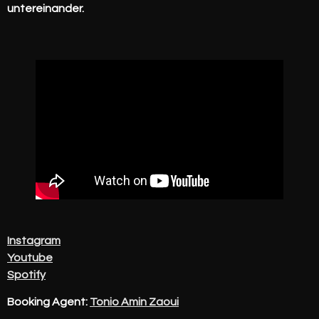
untereinander.
I
nstagram
Youtube
Spotify
Booking Agent:
Tonio Amin Zaoui