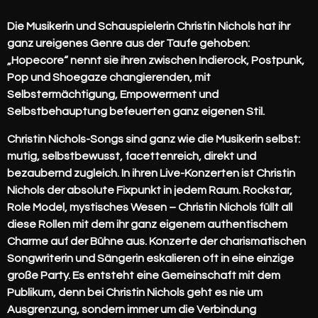
Die Musikerin und Schauspielerin Christin Nichols hat ihr
ganz ureigenes Genre aus der Taufe gehoben:
„Hopecore“ nennt sie ihren zwischen Indierock, Postpunk,
Pop und Shoegaze changierenden, mit
Selbstermächtigung, Empowerment und
Selbstbehauptung befeuerten ganz eigenen Stil.
Christin Nichols-Songs sind ganz wie die Musikerin selbst:
mutig, selbstbewusst, facettenreich, direkt und
bezaubernd zugleich. In ihren Live-Konzerten ist Christin
Nichols der absolute Fixpunkt in jedem Raum. Rockstar,
Role Model, mystisches Wesen – Christin Nichols füllt all
diese Rollen mit dem ihr ganz eigenem authentischem
Charme auf der Bühne aus. Konzerte der charismatischen
Songwriterin und Sängerin eskalieren oft in eine einzige
große Party. Es entsteht eine Gemeinschaft mit dem
Publikum, denn bei Christin Nichols geht es nie um
Ausgrenzung, sondern immer um die Verbindung