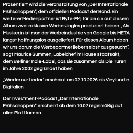
Präsentiert wird die Veranstaltung von „Der Interrationale
Frühschoppen“, dem offiziellen Podcast der Band. Ein
weiterer Medienpartner ist Byte-FM, für die sie auf diesem
Album zwei exklusive Werbe-Jingles produziert haben. „Als
Musiker:in ist man der Werbeindustrie von Google bis META
längst hoffnungslos ausgeliefert. Für dieses Album haben
wir uns darum die Werbepartner lieber selbst ausgesucht“,
sagt Maurice Summen, Labelchef im Hause staatsakt,
dem Berliner Indie-Label, das sie zusammen als Die Türen
im Jahre 2003 gegründet haben.
„Wieder nur Lieder“ erscheint am 02.10.2026 als Vinyl und in
Digitalien.
Der Investment-Podcast „Der Interrationale
Frühschoppen“ erscheint ab dem 10.07 regelmäßig auf
allen Plattformen.